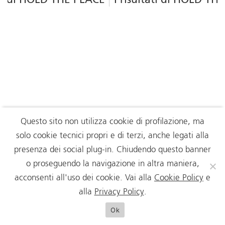
ati di HOLD THE PLACE
I risultati di HOLD T
Questo sito non utilizza cookie di profilazione, ma
solo cookie tecnici propri e di terzi, anche legati alla
presenza dei social plug-in. Chiudendo questo banner
o proseguendo la navigazione in altra maniera,
acconsenti all'uso dei cookie. Vai alla
Cookie Policy
e
alla
Privacy Policy
.
Ok