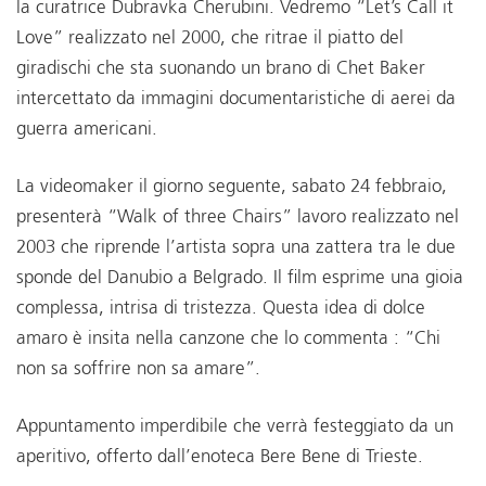
la curatrice Dubravka Cherubini. Vedremo “Let’s Call it
Love” realizzato nel 2000, che ritrae il piatto del
giradischi che sta suonando un brano di Chet Baker
intercettato da immagini documentaristiche di aerei da
guerra americani.
La videomaker il giorno seguente, sabato 24 febbraio,
presenterà “Walk of three Chairs” lavoro realizzato nel
2003 che riprende l’artista sopra una zattera tra le due
sponde del Danubio a Belgrado. Il film esprime una gioia
complessa, intrisa di tristezza. Questa idea di dolce
amaro è insita nella canzone che lo commenta : “Chi
non sa soffrire non sa amare”.
Appuntamento imperdibile che verrà festeggiato da un
aperitivo, offerto dall’enoteca Bere Bene di Trieste.