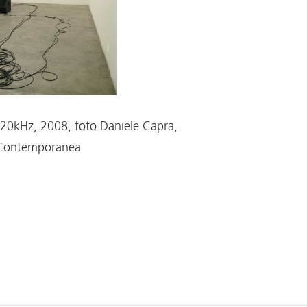
, 20kHz, 2008, foto Daniele Capra,
e Contemporanea