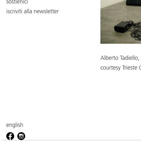
sostienici
iscriviti alla newsletter
Alberto Tadiello
courtesy Triest
english