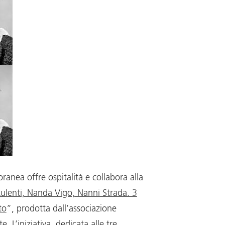
anea offre ospitalità e collabora alla
ulenti, Nanda Vigo, Nanni Strada. 3
to
”, prodotta dall’associazione
te. L’iniziativa, dedicata alle tre