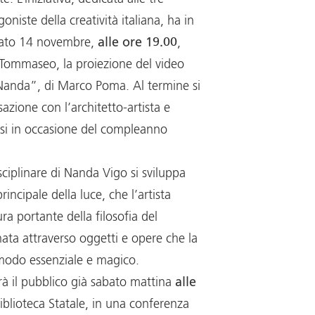
oniste della creatività italiana, ha in
ato 14 novembre,
alle ore 19.00
,
 Tommaseo, la proiezione del video
Nanda”, di Marco Poma. Al termine si
azione con l’architetto-artista e
isi in occasione del compleanno
isciplinare di Nanda Vigo si sviluppa
incipale della luce, che l’artista
ura portante della filosofia del
ata attraverso oggetti e opere che la
 modo essenziale e magico.
erà il pubblico già sabato mattina
alle
Biblioteca Statale, in una conferenza