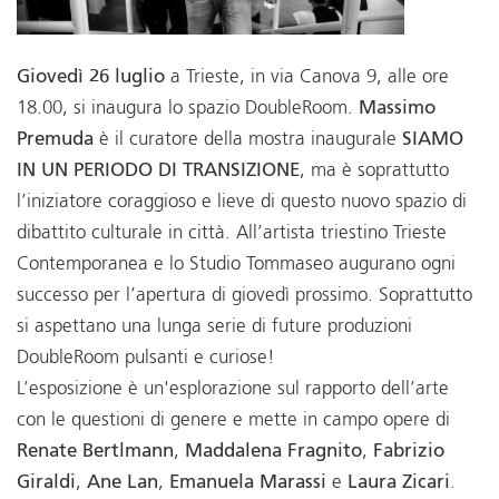
Giovedì 26 luglio
a Trieste, in via Canova 9, alle ore
18.00, si inaugura lo spazio DoubleRoom.
Massimo
Premuda
è il curatore della mostra inaugurale
SIAMO
IN UN PERIODO DI TRANSIZIONE
, ma è soprattutto
l’iniziatore coraggioso e lieve di questo nuovo spazio di
dibattito culturale in città. All’artista triestino Trieste
Contemporanea e lo Studio Tommaseo augurano ogni
successo per l’apertura di giovedì prossimo. Soprattutto
si aspettano una lunga serie di future produzioni
DoubleRoom pulsanti e curiose!
L’esposizione è un'esplorazione sul rapporto dell’arte
con le questioni di genere e mette in campo opere di
Renate Bertlmann
,
Maddalena Fragnito
,
Fabrizio
Giraldi
,
Ane Lan
,
Emanuela Marassi
e
Laura Zicari
.