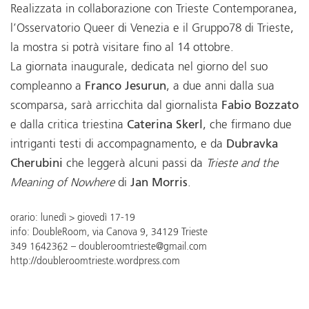
Realizzata in collaborazione con Trieste Contemporanea,
l’Osservatorio Queer di Venezia e il Gruppo78 di Trieste,
la mostra si potrà visitare fino al 14 ottobre.
La giornata inaugurale, dedicata nel giorno del suo
compleanno a
Franco Jesurun
, a due anni dalla sua
scomparsa, sarà arricchita dal giornalista
Fabio Bozzato
e dalla critica triestina
Caterina Skerl
, che firmano due
intriganti testi di accompagnamento, e da
Dubravka
Cherubini
che leggerà alcuni passi da
Trieste and the
Meaning of Nowhere
di
Jan Morris
.
orario: lunedì > giovedì 17-19
info: DoubleRoom, via Canova 9, 34129 Trieste
349 1642362 – doubleroomtrieste@gmail.com
http://doubleroomtrieste.wordpress.com