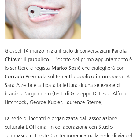
Giovedì 14 marzo inizia il ciclo di conversazioni
Parola
Chiave: il pubblico
. L'ospite del primo appuntamento è
lo scrittore e regista
Marko Sosič
che dialogherà con
Corrado
Premuda
sul tema
Il pubblico in un opera.
A
Sara Alzetta è affidata la lettura di una selezione di
brani sull’argomento (testi di Giuseppe Di Leva, Alfred
Hitchcock, George Kubler, Laurence Sterne).
La serie di incontri è organizzata dall’associazione
culturale L’Officina, in collaborazione con Studio
Tommaseo e Trieste Contemporanea nella sede di via del