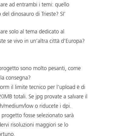
are ad entrambi i temi: quello
 del dinosauro di Trieste? SI’
are solo al tema dedicato al
ste se vivo in un’altra città d’Europa?
o progetto sono molto pesanti, come
 la consegna?
form il limite tecnico per l’upload è di
0MB totali. Se jpg provate a salvare il
igh/medium/low o riducete i dpi.
o progetto fosse selezionato sarà
ervi risoluzioni maggiori se lo
ortuno.