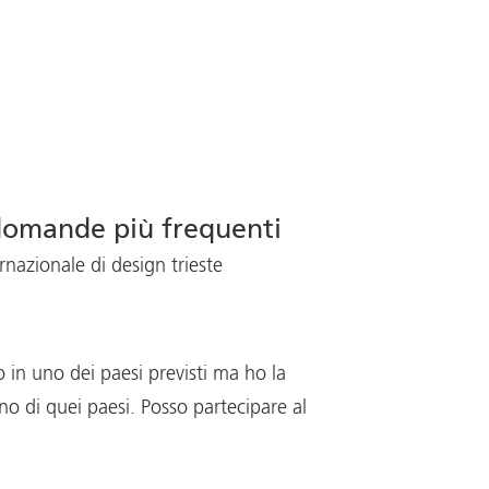
domande più frequenti
nazionale di design trieste
 in uno dei paesi previsti ma ho la
no di quei paesi. Posso partecipare al