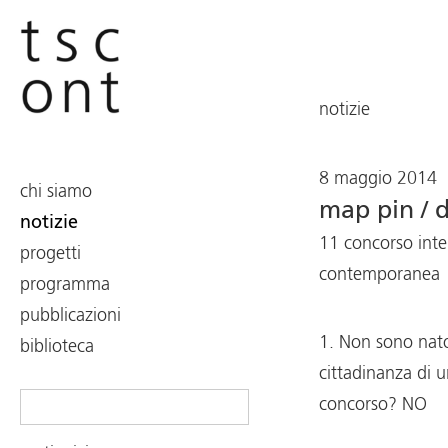
notizie
8 maggio 2014
chi siamo
map pin / 
notizie
11 concorso inter
progetti
contemporanea
programma
pubblicazioni
1. Non sono nato
biblioteca
cittadinanza di u
Search
concorso? NO
for: