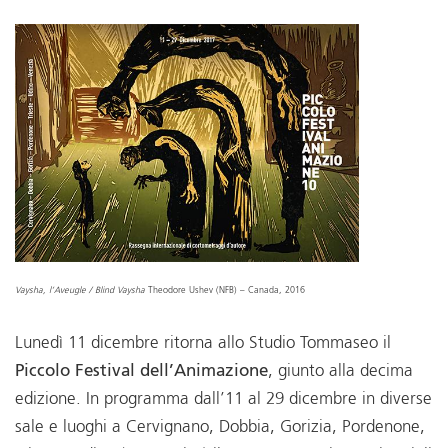
Vaysha, l’Aveugle / Blind Vaysha
Theodore Ushev (NFB) – Canada, 2016
Lunedì 11 dicembre ritorna allo Studio Tommaseo il
Piccolo Festival dell’Animazione
, giunto alla decima
edizione. In programma dall’11 al 29 dicembre in diverse
sale e luoghi a Cervignano, Dobbia, Gorizia, Pordenone,