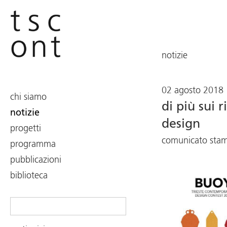
notizie
02 agosto 2018
chi siamo
di più sui r
notizie
design
progetti
comunicato sta
programma
pubblicazioni
biblioteca
Search
for: