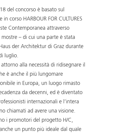
018 del concorso è basato sul
ale in corso HARBOUR FOR CULTURES
este Contemporanea attraverso
 e mostre – di cui una parte è stata
’Haus der Architektur di Graz durante
i luglio.
attorno alla necessità di ridisegnare il
che è anche il più lungomare
onibile in Europa, un luogo rimasto
decadenza da decenni, ed è diventato
rofessionisti internazionali e l’intera
sono chiamati ad avere una visione.
o i promotori del progetto H/C,
anche un punto più ideale dal quale