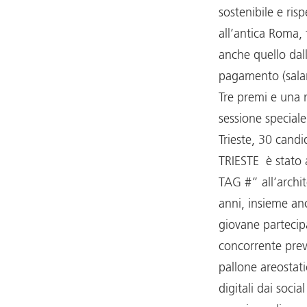
sostenibile e ris
all’antica Roma, 
anche quello dal
pagamento (salar
Tre premi e una 
sessione speciale
Trieste, 30 candi
TRIESTE è stato 
TAG #” all’archi
anni, insieme an
giovane partecip
concorrente prev
pallone areostati
digitali dai socia