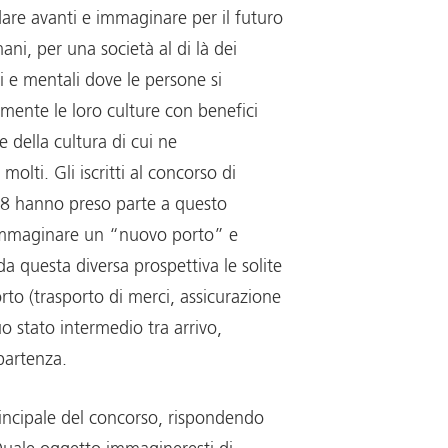
re avanti e immaginare per il futuro
ani, per una società al di là dei
i e mentali dove le persone si
mente le loro culture con benefici
 e della cultura di cui ne
olti. Gli iscritti al concorso di
18 hanno preso parte a questo
immaginare un “nuovo porto” e
a questa diversa prospettiva le solite
rto (trasporto di merci, assicurazione
suo stato intermedio tra arrivo,
partenza.
rincipale del concorso, rispondendo