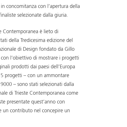
in concomitanza con l’apertura della
inaliste selezionate dalla giuria.
ste Contemporanea è lieto di
ltati della Tredicesima edizione del
zionale di Design fondato da Gillo
con l’obiettivo di mostrare i progetti
ginali prodotti dai paesi dell’Europa
. 5 progetti – con un ammontare
9000 – sono stati selezionati dalla
onale di Trieste Contemporanea come
oste presentate quest’anno con
re un contributo nel concepire un