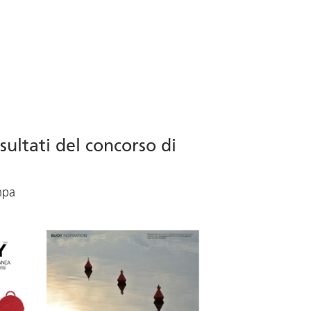
isultati del concorso di
mpa