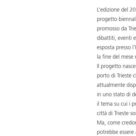
L’edizione del 2
progetto bienn
promosso da Tri
dibattiti, eventi
esposta presso l
la fine del mese d
Il progetto nasce 
porto di Trieste 
attualmente disp
in uno stato di 
il tema su cui i p
città di Trieste 
Ma, come credon
potrebbe essere 