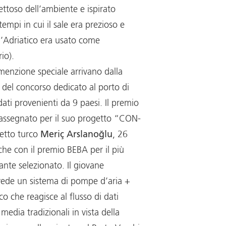
pettoso dell’ambiente e ispirato
tempi in cui il sale era prezioso e
l’Adriatico era usato come
io).
menzione speciale arrivano dalla
 del concorso dedicato al porto di
dati provenienti da 9 paesi. Il premio
assegnato per il suo progetto “CON-
tetto turco
Meriç Arslanoğlu
, 26
che con il premio BEBA per il più
ante selezionato. Il giovane
ede un sistema di pompe d’aria +
co che reagisce al flusso di dati
l media tradizionali in vista della