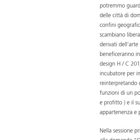
potremmo guarda
delle città di dom
confini geografic
scambiano libera
derivati dell’arte
beneficeranno in m
design H / C 20
incubatore per 
reinterpretando d
funzioni di un po
e profitto ) e il 
appartenenza e 
Nella sessione p