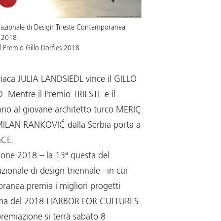
azionale di Design Trieste Contemporanea
, 2018
l Premio Gillo Dorfles 2018
riaca JULIA LANDSIEDL vince il GILLO
Mentre il Premio TRIESTE e il
no al giovane architetto turco MERIÇ
LAN RANKOVIĆ dalla Serbia porta a
nCE.
one 2018 – la 13ª questa del
ionale di design triennale –in cui
ranea premia i migliori progetti
tema del 2018 HARBOR FOR CULTURES.
premiazione si terrà sabato 8