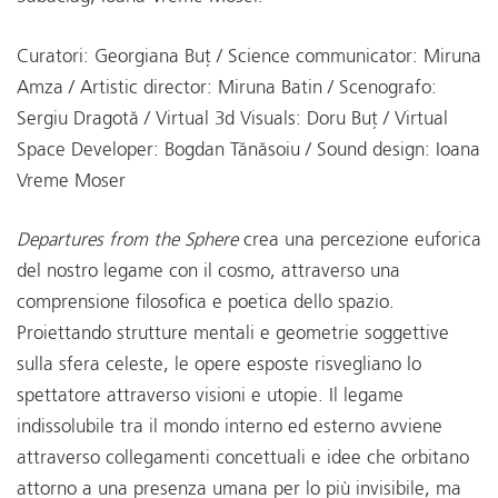
Curatori: Georgiana Buț / Science communicator: Miruna
Amza / Artistic director: Miruna Batin / Scenografo:
Sergiu Dragotă / Virtual 3d Visuals: Doru Buț / Virtual
Space Developer: Bogdan Tănăsoiu / Sound design: Ioana
Vreme Moser
Departures from the Sphere
crea una percezione euforica
del nostro legame con il cosmo, attraverso una
comprensione filosofica e poetica dello spazio.
Proiettando strutture mentali e geometrie soggettive
sulla sfera celeste, le opere esposte risvegliano lo
spettatore attraverso visioni e utopie. Il legame
indissolubile tra il mondo interno ed esterno avviene
attraverso collegamenti concettuali e idee che orbitano
attorno a una presenza umana per lo più invisibile, ma