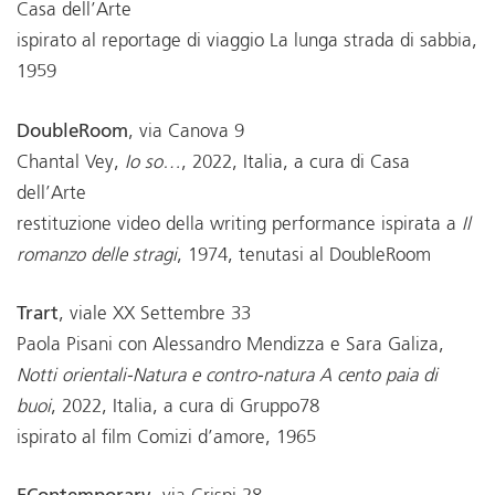
Casa dell’Arte
ispirato al reportage di viaggio La lunga strada di sabbia,
1959
DoubleRoom
, via Canova 9
Chantal Vey,
Io so…
, 2022, Italia, a cura di Casa
dell’Arte
restituzione video della writing performance ispirata a
Il
romanzo delle stragi
, 1974, tenutasi al DoubleRoom
Trart
, viale XX Settembre 33
Paola Pisani con Alessandro Mendizza e Sara Galiza,
Notti orientali-Natura e contro-natura A cento paia di
buoi
, 2022, Italia, a cura di Gruppo78
ispirato al film Comizi d’amore, 1965