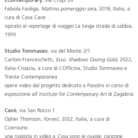
EContemporary
, via Crispi 28
Fabiola Faidiga,
Mattino pomeriggio sera
, 2018, Italia, a
cura di Casa Cave
ispirato al reportage di viaggio La lunga strada di sabbia,
1959
Studio Tommaseo
, via del Monte 2/1
Carloni-Franceschetti,
Esso. Shadows Oozing Gold
, 2022,
Italia-Croazia, a cura di L’Officina, Studio Tommaseo e
Trieste Contemporanea
opere video dal progetto dedicato a Pasolini in corso di
esposizione all’
Institute for Contemporary Art
di Zagabria
Cavò
, via San Rocco 1
Opher Thomson,
Forrest
, 2022, Italia, a cura di
Cizerouno
una risposta in video a
Cosa sono le nuvole
, canzone