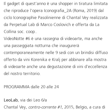
Il gadget di quest’anno è una shopper in tiratura limitata
che riproduce l’opera Iconografia_2A (Roma, 2019) dal
ciclo Iconographie Pasolinienne di Chantal Vey realizzata
da Perpetual Lab di Marco Coslovich e offerta da La
Collina soc. coop..
VideoNotte #6 è una rassegna di videoarte, ma anche
una passeggiata notturna che inaugurerà
contemporaneamente nelle 9 sedi con un brindisi diffuso
offerto da vini Korenika e Kralj per abbinare alla mostra
di videoarte anche una degustazione di vini d’eccellenza
del nostro territorio.
PROGRAMMA dalle 20 alle 24
LeoLab
, via dei Leo 6/a
Chantal Vey,
contro-corrente #1
, 2015, Belgio, a cura di