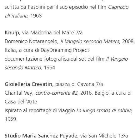
scritta da Pasolini per il suo episodio nel film
Capriccio
all’italiana
, 1968
Knulp
, via Madonna del Mare 7/a
Domenico Notarangelo,
Il Vangelo secondo Matera
, 2008,
Italia, a cura di DayDreaming Project
documentazione fotografica dal set del film
Il Vangelo
secondo Matteo
, 1964
Gioielleria Crevatin
, piazza di Cavana 7/a
Chantal Vey,
contro-corrente #2
, 2016, Belgio, a cura di
Casa dell’Arte
ispirato al reportage di viaggio
La lunga strada di sabbia
,
1959
Studio Maria Sanchez Puyade
, via San Michele 13/a