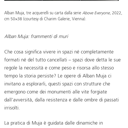
Alban Muja, tre acquerelli su carta dalla serie
Above Everyone
, 2022,
cm 50×38 (courtesy di Charim Galerie, Vienna).
Alban Muja: frammenti di muri
Che cosa significa vivere in spazi né completamente
formati né del tutto cancellati – spazi dove detta le sue
regole la necessità e come peso e risorsa allo stesso
tempo la storia persiste? Le opere di Alban Muja ci
invitano a esplorarli, questi spazi con strutture che
emergono come dei monumenti alle vite forgiate
dall’avversità, dalla resistenza e dalle ombre di passati
irrisolti.
La pratica di Muja è guidata dalle dinamiche in