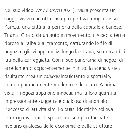
Nel suo video
Why Kamza
(2021), Muja presenta un
saggio visivo che offre una prospettiva temporale su
Kamza, una città alla periferia della capitale albanese,
Tirana. Girato da un’auto in movimento, il video alterna
riprese all’alba e al tramonto, catturando le file di
negozi e gli sviluppi edilizi lungo la strada, su entrambi i
lati della carreggiata. Con il suo panorama di negozi di
arredamento apparentemente infinito, la scena visiva
risultante crea un
tableau
inquietante e spettrale,
contemporaneamente moderno e desolato. A prima
vista, i negozi appaiono innocui, ma la loro quantità
impressionante suggerisce qualcosa di anomalo.
L’eccesso di attività simili o quasi identiche solleva
interrogativi: questi spazi sono semplici facciate o
rivelano qualcosa delle economie e delle strutture