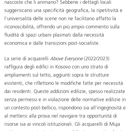
nascoste che li animano? Sebbene i dettagli locali
suggeriscano una specificità geografica, la ripetitività e
l’universalità delle scene non ne facilitano affatto la
riconoscibilità, offrendo un più ampio commento sulla
fluidità di spazi urbani plasmati dalla necessità
economica e dalle transizioni post-socialiste.
La serie di acquarelli
Above Everyone
(2022/2023)
raffigura degli edifici in Kosovo con uno strato di
ampliamenti sul tetto, aggiunti sopra le strutture
esistenti, che riflettono le modifiche fatte per necessità
dai residenti. Queste addizioni edilizie, spesso realizzate
senza permessi e in violazione delle normative edilizie in
un contesto post-bellico, rispondono sia all’ingegnosità e
al mettersi alla prova nel navigare tra opportunità di
risorse sia ai vincoli istituzionali. Gli acquarelli di Muja