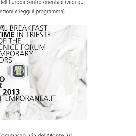
ll’Europa centro orientale (vedi qui
sezioni e
leggi il programma
).