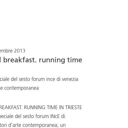
vembre 2013
l breakfast. running time
ciale del sesto forum ince di venezia
rte contemporanea
EAKFAST. RUNNING TIME IN TRIESTE
eciale del sesto forum INcE di
tori d’arte contemporanea; un