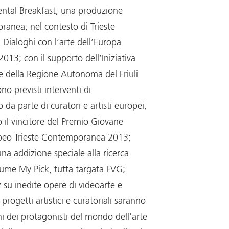
ntal Breakfast; una produzione
ranea; nel contesto di Trieste
ialoghi con l’arte dell’Europa
2013; con il supporto dell’Iniziativa
 della Regione Autonoma del Friuli
no previsti interventi di
a parte di curatori e artisti europei;
 il vincitore del Premio Giovane
eo Trieste Contemporanea 2013;
na addizione speciale alla ricerca
olume My Pick, tutta targata FVG;
 su inedite opere di videoarte e
 progetti artistici e curatoriali saranno
i dei protagonisti del mondo dell’arte