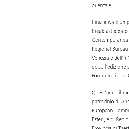
orientale.
L’iniziativa è un
Breakfast ideato
Contemporanea 
Regional Bureau 
Venezia e dell’In
dopo l’edizione s
Forum tra i suoi 
Quest’anno il mee
patrocinio di An
European Commiss
Esteri, e di Regi
Provincia di Tri