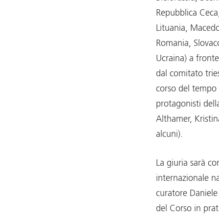
Repubblica Ceca,
Lituania, Maced
Romania, Slovacch
Ucraina) a fronte
dal comitato trie
corso del tempo 
protagonisti dell
Althamer, Kristi
alcuni).
La giuria sarà c
internazionale na
curatore Daniele
del Corso in prat