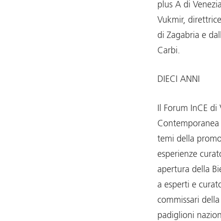
plus A di Venezia,
Vukmir, direttric
di Zagabria e dall
Carbi.
DIECI ANNI
Il Forum InCE di
Contemporanea è
temi della promo
esperienze curato
apertura della Bi
a esperti e curat
commissari della 
padiglioni nazion