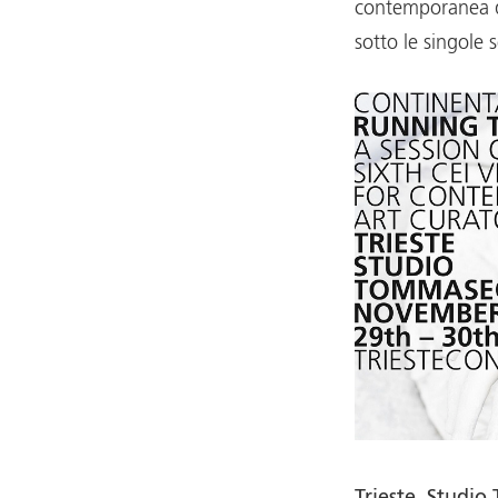
contemporanea de
sotto le singole 