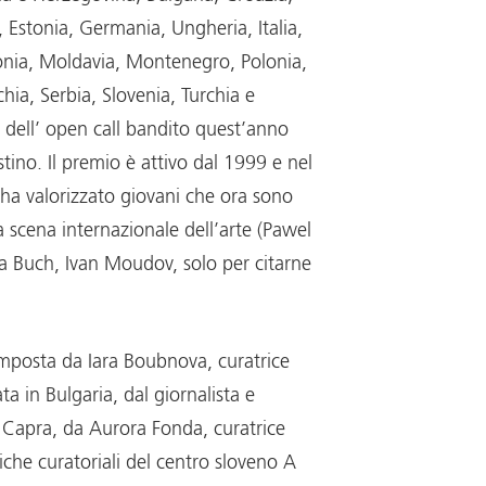
 Estonia, Germania, Ungheria, Italia,
onia, Moldavia, Montenegro, Polonia,
ia, Serbia, Slovenia, Turchia e
 dell’ open call bandito quest’anno
stino. Il premio è attivo dal 1999 e nel
ha valorizzato giovani che ora sono
a scena internazionale dell’arte (Pawel
na Buch, Ivan Moudov, solo per citarne
omposta da Iara Boubnova, curatrice
ta in Bulgaria, dal giornalista e
 Capra, da Aurora Fonda, curatrice
iche curatoriali del centro sloveno A