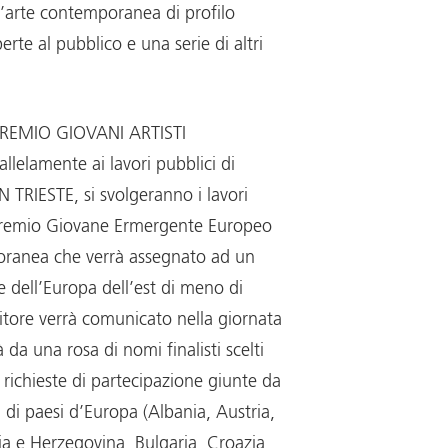
l’arte contemporanea di profilo
erte al pubblico e una serie di altri
PREMIO GIOVANI ARTISTI
allelamente ai lavori pubblici di
TRIESTE, si svolgeranno i lavori
 Premio Giovane Ermergente Europeo
oranea che verrà assegnato ad un
 dell’Europa dell’est di meno di
ncitore verrà comunicato nella giornata
 da una rosa di nomi finalisti scelti
le richieste di partecipazione giunte da
 di paesi d’Europa (Albania, Austria,
ia e Herzegovina, Bulgaria, Croazia,