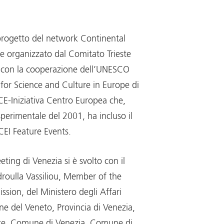
 progetto del network Continental
 e organizzato dal Comitato Trieste
con la cooperazione dell’UNESCO
for Science and Culture in Europe di
CE-Iniziativa Centro Europea che,
perimentale del 2001, ha incluso il
CEI Feature Events.
ting di Venezia si è svolto con il
droulla Vassiliou, Member of the
ion, del Ministero degli Affari
one del Veneto, Provincia di Venezia,
este, Comune di Venezia, Comune di