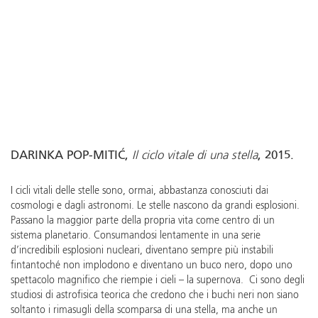
DARINKA POP-MITIĆ,
Il ciclo vitale di una stella
, 2015.
I cicli vitali delle stelle sono, ormai, abbastanza conosciuti dai
cosmologi e dagli astronomi. Le stelle nascono da grandi esplosioni.
Passano la maggior parte della propria vita come centro di un
sistema planetario. Consumandosi lentamente in una serie
d’incredibili esplosioni nucleari, diventano sempre più instabili
fintantoché non implodono e diventano un buco nero, dopo uno
spettacolo magnifico che riempie i cieli – la supernova. Ci sono degli
studiosi di astrofisica teorica che credono che i buchi neri non siano
soltanto i rimasugli della scomparsa di una stella, ma anche un