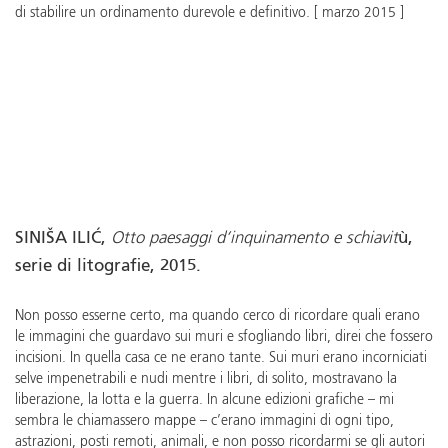
di stabilire un ordinamento durevole e definitivo. [ marzo 2015 ]
SINIŠA ILIĆ,
Otto paesaggi d’inquinamento e schiavit
ù,
serie di litografie, 2015.
Non posso esserne certo, ma quando cerco di ricordare quali erano
le immagini che guardavo sui muri e sfogliando libri, direi che fossero
incisioni. In quella casa ce ne erano tante. Sui muri erano incorniciati
selve impenetrabili e nudi mentre i libri, di solito, mostravano la
liberazione, la lotta e la guerra. In alcune edizioni grafiche – mi
sembra le chiamassero mappe – c’erano immagini di ogni tipo,
astrazioni, posti remoti, animali, e non posso ricordarmi se gli autori