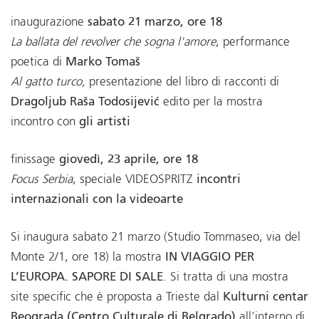
inaugurazione
sabato 21 marzo, ore 18
La ballata del revolver che sogna l'amore
, performance
poetica di
Marko Tomaš
Al gatto turco,
presentazione del libro di racconti di
Dragoljub Raša Todosijević
edito per la mostra
incontro con
gli artisti
finissage
giovedì, 23 aprile, ore 18
Focus Serbia
, speciale VIDEOSPRITZ
incontri
internazionali con la videoarte
Si inaugura sabato 21 marzo (Studio Tommaseo, via del
Monte 2/1, ore 18) la mostra
IN VIAGGIO PER
L’EUROPA. SAPORE DI SALE
. Si tratta di una mostra
site specific che è proposta a Trieste dal
Kulturni centar
Beograda (Centro Culturale di Belgrado)
all’interno di