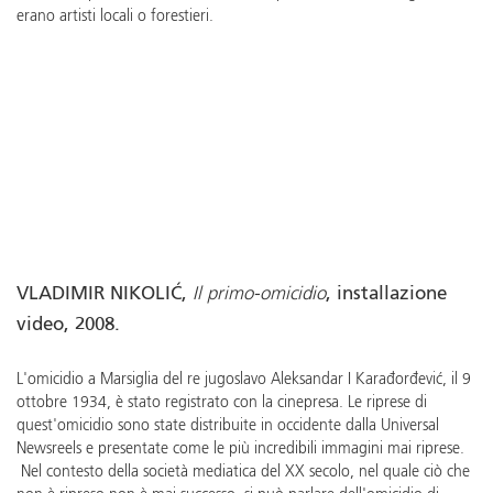
erano artisti locali o forestieri.
VLADIMIR NIKOLIĆ,
Il primo-omicidio
, installazione
video, 2008.
L'omicidio a Marsiglia del re jugoslavo Aleksandar I Karađorđević, il 9
ottobre 1934, è stato registrato con la cinepresa. Le riprese di
quest'omicidio sono state distribuite in occidente dalla Universal
Newsreels e presentate come le più incredibili immagini mai riprese.
Nel contesto della società mediatica del XX secolo, nel quale ciò che