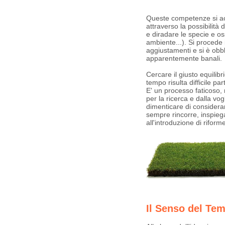
Queste competenze si a
attraverso la possibilità 
e diradare le specie e 
ambiente...). Si procede 
aggiustamenti e si è obbl
apparentemente banali.
Cercare il giusto equilibr
tempo risulta difficile pa
E' un processo faticoso
per la ricerca e dalla v
dimenticare di considerar
sempre rincorre, inspieg
all'introduzione di riform
Il Senso del Te