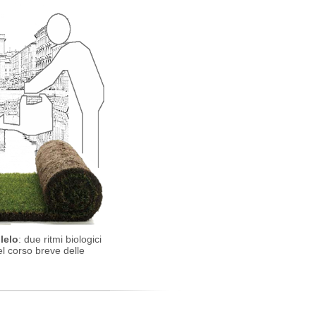
lelo
: due ritmi biologici
el corso breve delle