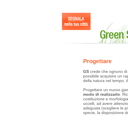
Progettare
GS
crede che ognuno di
possibile acquisire un r
della natura nel tempo, i
Progettare un nuovo giar
modo di realizzarlo
. Ri
costituzione e morfologia
uccelli, ad avere attenzi
adeguata (scegliere le pi
specie, la disposizione d