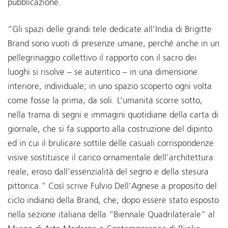
pubblicazione.
“Gli spazi delle grandi tele dedicate all’India di Brigitte
Brand sono vuoti di presenze umane, perché anche in un
pellegrinaggio collettivo il rapporto con il sacro dei
luoghi si risolve – se autentico – in una dimensione
interiore, individuale; in uno spazio scoperto ogni volta
come fosse la prima, da soli. L’umanità scorre sotto,
nella trama di segni e immagini quotidiane della carta di
giornale, che si fa supporto alla costruzione del dipinto
ed in cui il brulicare sottile delle casuali corrispondenze
visive sostituisce il carico ornamentale dell’architettura
reale, eroso dall’essenzialità del segno e della stesura
pittorica.” Così scrive Fulvio Dell’Agnese a proposito del
ciclo indiano della Brand, che, dopo essere stato esposto
nella sezione italiana della “Biennale Quadrilaterale” al