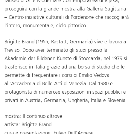
Museo di Arte Moderna e Contemporanea di Rijeka,
proseguirà con la grande mostra alla Galleria Sagittaria
– Centro iniziative culturali di Pordenone che raccoglierà
l’intero, monumentale, ciclo pittorico.
Brigitte Brand (1955, Rastatt, Germania) vive e lavora a
Treviso. Dopo aver terminato gli studi presso la
Akademie der Bildenen Künste di Stoccarda, nel 1979 si
trasferisce in Italia grazie ad una borsa di studio che le
permette di frequentare i corsi di Emilio Vedova
all’Accademia di Belle Arti di Venezia. Dal 1980 è
protagonista di numerose esposizioni in spazi pubblici e
privati in Austria, Germania, Ungheria, Italia e Slovenia.
mostra: Il continuo altrove
artista: Brigitte Brand
cura e presentazione: Fulvio Dell’Agnese