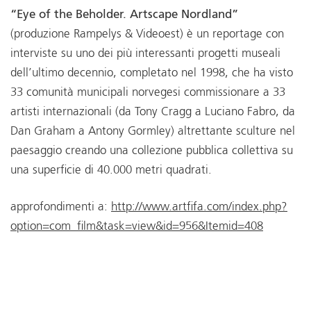
“Eye of the Beholder. Artscape Nordland”
(produzione Rampelys & Videoest) è un reportage con
interviste su uno dei più interessanti progetti museali
dell’ultimo decennio, completato nel 1998, che ha visto
33 comunità municipali norvegesi commissionare a 33
artisti internazionali (da Tony Cragg a Luciano Fabro, da
Dan Graham a Antony Gormley) altrettante sculture nel
paesaggio creando una collezione pubblica collettiva su
una superficie di 40.000 metri quadrati.
approfondimenti a:
http://www.artfifa.com/index.php?
option=com_film&task=view&id=956&Itemid=408