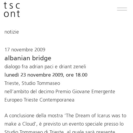
notizie
17 novembre 2009
albanian bridge
dialogo fra adrian paci e driant zeneli
lunedì 23 novembre 2009, ore 18.00
Trieste, Studio Tommaseo
nell’ambito del decimo Premio Giovane Emergente
Europeo Trieste Contemporanea
A conclusione della mostra ‘The Dream of Icarus was to
make a Cloud’, è previsto un evento speciale presso lo
Studio Tommaseo di Trieste, al quale sarà presente