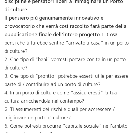
discipline e pensatori liberi a immaginare un Porto
di culture.
Il pensiero più genuinamente innovativo e
provocatorio che verrà così raccolto farà parte della
pubblicazione finale dell’intero progetto.
1. Cosa
pensi che ti farebbe sentire “arrivato a casa” in un porto
di culture?
2. Che tipo di “beni” vorresti portare con te in un porto
di culture?
3. Che tipo di “profitto“ potrebbe esserti utile per essere
parte di / contribuire ad un porto di culture?
4. In un porto di culture come “assicureresti“ la tua
cultura arricchendola nel contempo?
5. Ti assumeresti dei rischi e quali per accrescere /
migliorare un porto di culture?
6. Come potresti produrre “capitale sociale“ nell’ambito