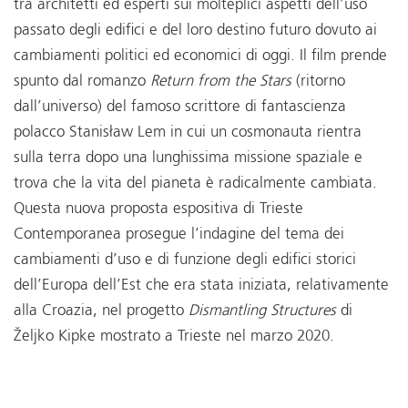
tra architetti ed esperti sui molteplici aspetti dell’uso
passato degli edifici e del loro destino futuro dovuto ai
cambiamenti politici ed economici di oggi. Il film prende
spunto dal romanzo
Return from the Stars
(ritorno
dall’universo) del famoso scrittore di fantascienza
polacco Stanisław Lem in cui un cosmonauta rientra
sulla terra dopo una lunghissima missione spaziale e
trova che la vita del pianeta è radicalmente cambiata.
Questa nuova proposta espositiva di Trieste
Contemporanea prosegue l’indagine del tema dei
cambiamenti d’uso e di funzione degli edifici storici
dell’Europa dell’Est che era stata iniziata, relativamente
alla Croazia, nel progetto
Dismantling Structures
di
Željko Kipke mostrato a Trieste nel marzo 2020.