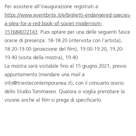
Per assistere all’inaugurazione registrati a:
https://www.eventbrite.it/e/biglietti-endangered-species-
a-plea-for-a-red-book-of-soviet-modernism-
151684072143
. Puoi optare per una delle seguenti fasce
orarie di presenza: 18-18.20 (intervista con l’artista),
18.20-19.00 (proiezione del film), 19.00-19.20, 19.20-
19.40 (visita della mostra), 19.40.
La mostra sarà visitabile fino al 15 giugno 2021, previo
appuntamento (mandare una mail a
info@triestecontemporanea.it), con il consueto orario
dello Studio Tommaseo. Qualora si voglia prenotare la
visione anche al film si prega di specificarlo.