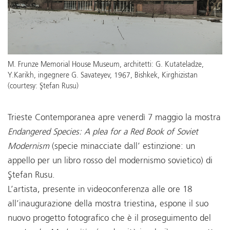
M. Frunze Memorial House Museum, architetti: G. Kutateladze,
Y.Karikh, ingegnere G. Savateyev, 1967, Bishkek, Kirghizistan
(courtesy: Ştefan Rusu)
Trieste Contemporanea apre venerdì 7 maggio la mostra
Endangered Species: A plea for a Red Book of Soviet
Modernism
(specie minacciate dall’ estinzione: un
appello per un libro rosso del modernismo sovietico) di
Ştefan Rusu.
L’artista, presente in videoconferenza alle ore 18
all’inaugurazione della mostra triestina, espone il suo
nuovo progetto fotografico che è il proseguimento del