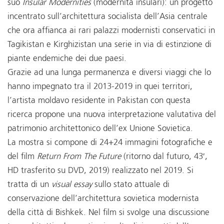
suo
Insular Modernities
(modernità insulari): un progetto
incentrato sull’architettura socialista dell’Asia centrale
che ora affianca ai rari palazzi modernisti conservatici in
Tagikistan e Kirghizistan una serie in via di estinzione di
piante endemiche dei due paesi.
Grazie ad una lunga permanenza e diversi viaggi che lo
hanno impegnato tra il 2013-2019 in quei territori,
l’artista moldavo residente in Pakistan con questa
ricerca propone una nuova interpretazione valutativa del
patrimonio architettonico dell’ex Unione Sovietica.
La mostra si compone di 24+24 immagini fotografiche e
del film
Return From The Future
(ritorno dal futuro, 43′,
HD trasferito su DVD, 2019) realizzato nel 2019. Si
tratta di un
visual essay
sullo stato attuale di
conservazione dell’architettura sovietica modernista
della città di Bishkek. Nel film si svolge una discussione