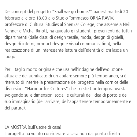
Del concept del progetto “Shall we go home?” parlerà martedì 20
febbraio alle ore 18.00 allo Studio Tommaseo ORNA RAVIV,
professore di Cultural Studies al Shenkar College, che assieme a Neil
Nenner e Michal Rinott, ha guidato gli studenti, provenienti da tutti i
dipartimenti (dalle classi di design tessile, moda, design di gioielli,
design di interni, product design e visual communication), nella
realizzazzione di un interessante lettura dell’identità di chi lascia un
luogo.
Per il taglio molto originale che usa nell’indagine dell’evoluzione
attuale e del significato di un abitare sempre più temporaneo, si è
ritenuto di inserire la presentazione del progetto nella cornice delle
discussioni “Harbour for Cultures” che Trieste Contemporanea sta
svolgendo sulle dimensioni sociali e culturali dell'idea di porto e del
suo immaginario (dell’arrivare, dell’appartenere temporaneamente e
del partire).
LA MOSTRA (sull'uscire di casa)
Il progetto ha voluto considerare la casa non dal punto di vista