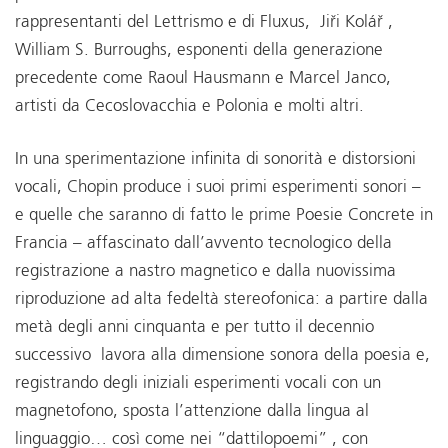
rappresentanti del Lettrismo e di Fluxus, Jiři Kolář ,
William S. Burroughs, esponenti della generazione
precedente come Raoul Hausmann e Marcel Janco,
artisti da Cecoslovacchia e Polonia e molti altri.
In una sperimentazione infinita di sonorità e distorsioni
vocali, Chopin produce i suoi primi esperimenti sonori –
e quelle che saranno di fatto le prime Poesie Concrete in
Francia – affascinato dall’avvento tecnologico della
registrazione a nastro magnetico e dalla nuovissima
riproduzione ad alta fedeltà stereofonica: a partire dalla
metà degli anni cinquanta e per tutto il decennio
successivo lavora alla dimensione sonora della poesia e,
registrando degli iniziali esperimenti vocali con un
magnetofono, sposta l’attenzione dalla lingua al
linguaggio… così come nei “dattilopoemi” , con