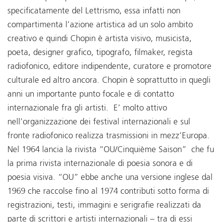
specificatamente del Lettrismo, essa infatti non
compartimenta l’azione artistica ad un solo ambito
creativo e quindi Chopin è artista visivo, musicista,
poeta, designer grafico, tipografo, filmaker, regista
radiofonico, editore indipendente, curatore e promotore
culturale ed altro ancora. Chopin è soprattutto in quegli
anni un importante punto focale e di contatto
internazionale fra gli artisti. E’ molto attivo
nell’organizzazione dei festival internazionali e sul
fronte radiofonico realizza trasmissioni in mezz’Europa.
Nel 1964 lancia la rivista “OU/Cinquième Saison” che fu
la prima rivista internazionale di poesia sonora e di
poesia visiva. “OU” ebbe anche una versione inglese dal
1969 che raccolse fino al 1974 contributi sotto forma di
registrazioni, testi, immagini e serigrafie realizzati da
parte di scrittori e artisti internazionali – tra di essi